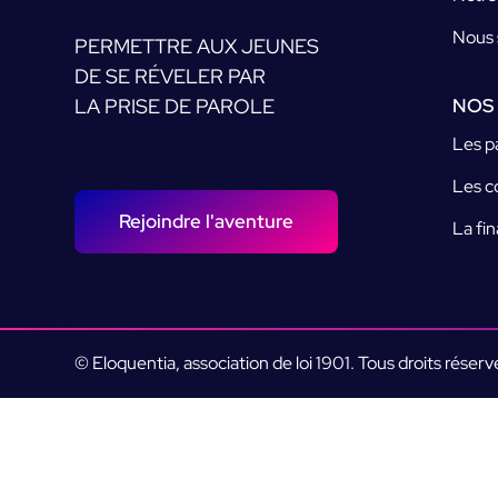
Nous 
PERMETTRE AUX JEUNES
DE SE RÉVELER PAR
LA PRISE DE PAROLE
NOS 
Les p
Les c
Rejoindre l'aventure
La fin
© Eloquentia, association de loi 1901. Tous droits réser