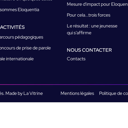
Mesure d'impact pour Eloquen
sommes Eloquentia
Pour cela...trois forces
Le résultat : une jeunesse
ACTIVITÉS
qui s’affirme
arcours pédagogiques
oncours de prise de parole
NOUS CONTACTER
ale internationale
Contacts
vés. Made by La Vitrine
Mentions légales
Politique de co