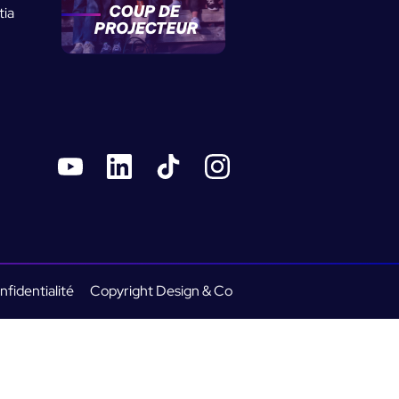
tia
nfidentialité
Copyright Design & Co