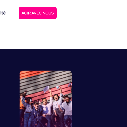
ité
AGIR AVEC NOUS
"