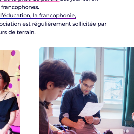
s francophones.
à
l’éducation, la francophonie,
sociation est régulièrement sollicitée par
rs de terrain.