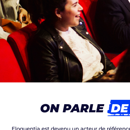
ON PARLE
DE
Eloquentia est devenu un acteur de référence