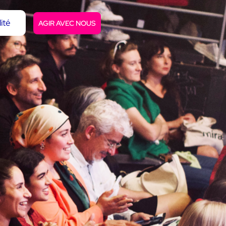
ité
AGIR AVEC NOUS