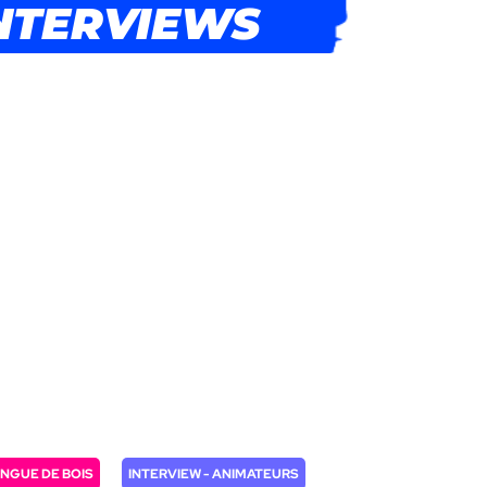
NTERVIEWS
NGUE DE BOIS
INTERVIEW - ANIMATEURS