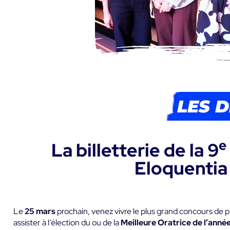
LES 
e
La billetterie de la 9
Eloquentia
Le
25 mars
prochain, venez vivre le plus grand concours de p
assister à l’élection du ou de la
Meilleure Oratrice de l’anné