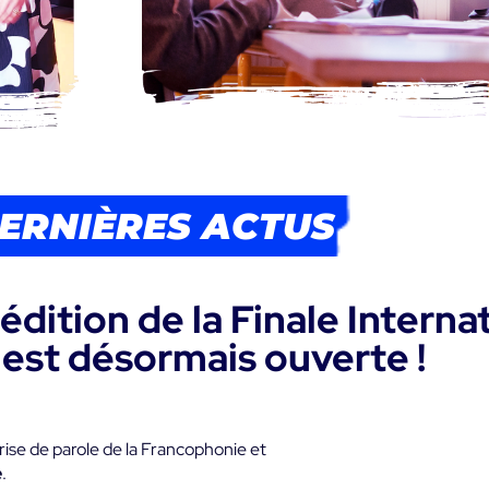
DERNIÈRES ACTUS
édition de la Finale Interna
 est désormais ouverte !
rise de parole de la Francophonie et
e
.