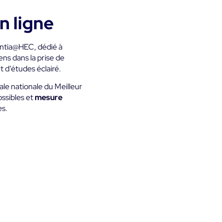
n ligne
ntia@HEC, dédié à
ns dans la prise de
t d’études éclairé.
ale nationale du Meilleur
ssibles et
mesure
es.