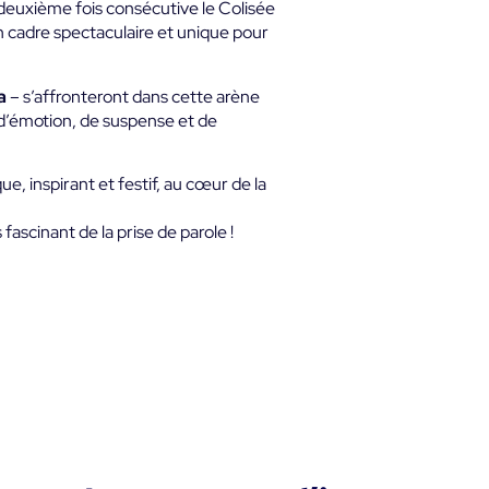
la deuxième fois consécutive le Colisée
n cadre spectaculaire et unique pour
a
– s’affronteront dans cette arène
 d’émotion, de suspense et de
 inspirant et festif, au cœur de la
ascinant de la prise de parole !