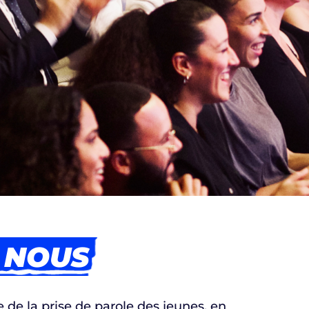
 NOUS
 de la prise de parole
des jeunes, en